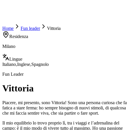
Home
Fun leader
Vittoria
Residenza
Milano
Lingue
Italiano
,
Inglese
,
Spagnolo
Fun Leader
Vittoria
Piacere, mi presento, sono Vittoria! Sono una persona curiosa che fa
fatica a stare ferma: ho sempre bisogno di nuovi stimoli, di qualcosa
che mi faccia sentire viva, che sia partire o fare sport
.
Il mio equilibrio lo trovo proprio lì, tra i viaggi e l’adrenalina del
campo: è il mio modo di vivere tutto al massimo. Ho una passione