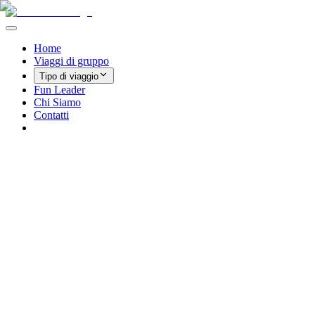
Home
Viaggi di gruppo
Tipo di viaggio
Fun Leader
Chi Siamo
Contatti