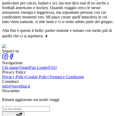
particolare per calcio, basket e sci, ma non dico mai di no anche a
football americano e hockey. Quando viaggio cerco le stesse
sensazioni: energia e leggerezza, ma soprattutto persone con cui
condividere momenti veri. Mi piace creare quell’atmosfera in cui
tutto viene naturale, si ride tanto e ci si sente subito parte del gruppo.
Alla fine è questo il bello: partire insieme e tornare con molto più di
quello che ci si aspettava. ✈️
Seguici su
Navigazione
Chi siamo
Viaggi
Fun Leader
FAQ
Privacy Policy
Privacy Policy
Cookie Policy
Termini e Condizioni
Contattaci
info@travelfun.it
Newsletter
Rimani aggiornato sui nostri viaggi