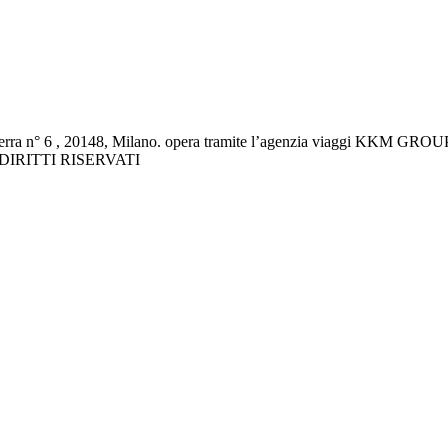
rra n° 6 , 20148, Milano. opera tramite l’agenzia viaggi KKM GROUP 
DIRITTI RISERVATI