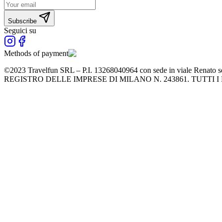
Subscribe
Seguici su
Methods of payment
©2023 Travelfun SRL – P.I. 13268040964 con sede in viale Renato se
REGISTRO DELLE IMPRESE DI MILANO N. 243861. TUTTI I 