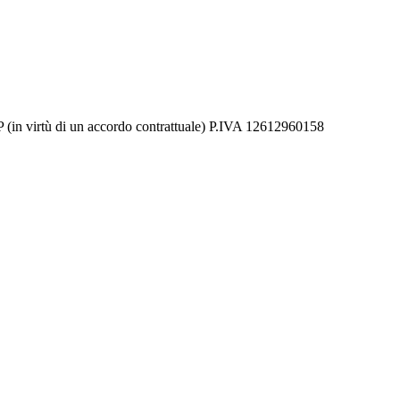
(in virtù di un accordo contrattuale) P.IVA 12612960158