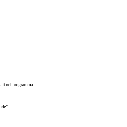
citati nel programma
ende"