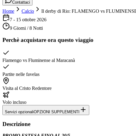
Contattaci
Home
Calcio
Il derby di Rio: FLAMENGO vs FLUMINENS
7 - 15 ottobre 2026
9 Giorni / 8 Notti
Perchè acquistare ora questo viaggio
Flamengo vs Fluminense al Maracanà
Partite nelle favelas
Visita al Cristo Redentore
Volo incluso
Servizi opzionali
OPZIONI SUPPLEMENTI
Descrizione
PROMO ESTESA FINO AL 20/5