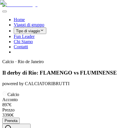
Home
Viaggi di gruppo
Tipo di viaggio
Fun Leader
Chi Siamo
Contatti
Calcio
·
Rio de Janeiro
Il derby di Rio: FLAMENGO vs FLUMINENSE
powered by CALCIATORIBRUTTI
Calcio
Acconto
897
€
Prezzo
3390
€
Prenota