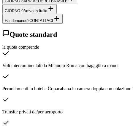
GIORNO 8
ARRIVEDERCI BRASILE
GIORNO 9
Arrivo in Italia
Hai domande?
CONTATTACI
Quote standard
la quota comprende
Voli intercontinentali da Milano o Roma con bagaglio a mano
Pernottamenti in hotel a Copacabana in camera doppia con colazione 
Transfer privati da/per aeroporto