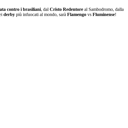
ata contro i brasiliani
, dal
Cristo Redentore
al Sambodromo, dalla
ei
derby
più infuocati al mondo, sarà
Flamengo
vs
Fluminense
!