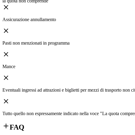
la quota non comprende
Assicurazione annullamento
Pasti non menzionati in programma
Mance
Eventuali ingressi ad attrazioni e biglietti per mezzi di trasporto non 
Tutto quello non espressamente indicato nella voce "La quota compr
FAQ