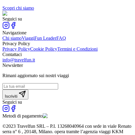
Scopri chi siamo
Seguici su
Navigazione
Chi siamo
Viaggi
Fun Leader
FAQ
Privacy Policy
Privacy Policy
Cookie Policy
Termini e Condizioni
Contattaci
info@travelfun.it
Newsletter
Rimani aggiornato sui nostri viaggi
Iscriviti
Seguici su
Metodi di pagamento
©2023 Travelfun SRL – P.I. 13268040964 con sede in viale Renato
serra n° 6 , 20148, Milano. opera tramite l’agenzia viaggi KKM