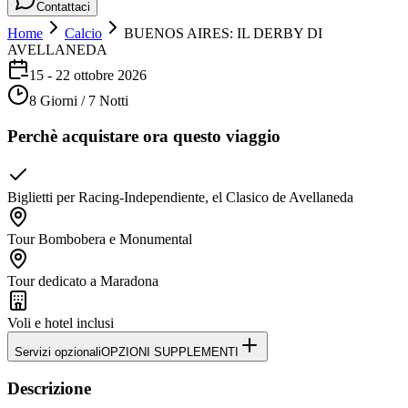
Contattaci
Home
Calcio
BUENOS AIRES: IL DERBY DI
AVELLANEDA
15 - 22 ottobre 2026
8 Giorni / 7 Notti
Perchè acquistare ora questo viaggio
Biglietti per Racing-Independiente, el Clasico de Avellaneda
Tour Bombobera e Monumental
Tour dedicato a Maradona
Voli e hotel inclusi
Servizi opzionali
OPZIONI SUPPLEMENTI
Descrizione