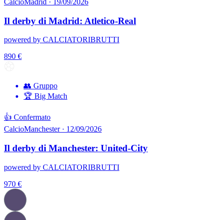
Calcio
Madrid · 19/09/2026
Il derby di Madrid: Atletico-Real
powered by CALCIATORIBRUTTI
890
€
👥 Gruppo
🏆 Big Match
👍 Confermato
Calcio
Manchester · 12/09/2026
Il derby di Manchester: United-City
powered by CALCIATORIBRUTTI
970
€