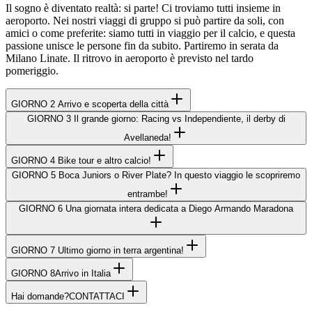
Il sogno è diventato realtà: si parte! Ci troviamo tutti insieme in
aeroporto. Nei nostri viaggi di gruppo si può partire da soli, con
amici o come preferite: siamo tutti in viaggio per il calcio, e questa
passione unisce le persone fin da subito. Partiremo in serata da
Milano Linate. Il ritrovo in aeroporto è previsto nel tardo
pomeriggio.
GIORNO 2
Arrivo e scoperta della città
GIORNO 3
Il grande giorno: Racing vs Independiente, il derby di
Avellaneda!
GIORNO 4
Bike tour e altro calcio!
GIORNO 5
Boca Juniors o River Plate? In questo viaggio le scopriremo
entrambe!
GIORNO 6
Una giornata intera dedicata a Diego Armando Maradona
GIORNO 7
Ultimo giorno in terra argentina!
GIORNO 8
Arrivo in Italia
Hai domande?
CONTATTACI