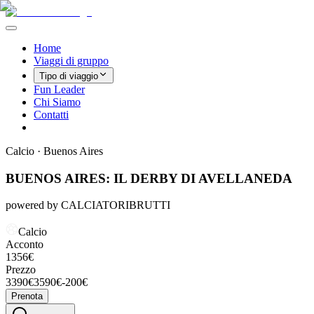
Home
Viaggi di gruppo
Tipo di viaggio
Fun Leader
Chi Siamo
Contatti
Calcio
·
Buenos Aires
BUENOS AIRES: IL DERBY DI AVELLANEDA
powered by CALCIATORIBRUTTI
Calcio
Acconto
1356
€
Prezzo
3390
€
3590
€
-
200
€
Prenota