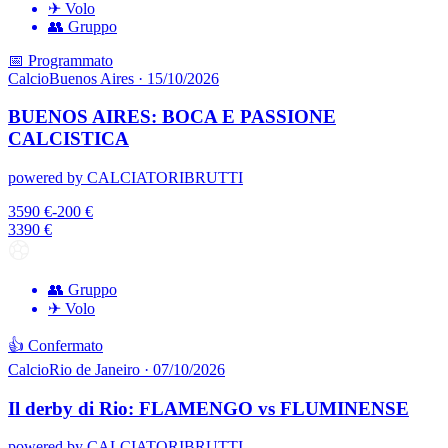
✈ Volo
👥 Gruppo
📅 Programmato
Calcio
Buenos Aires · 15/10/2026
BUENOS AIRES: BOCA E PASSIONE
CALCISTICA
powered by CALCIATORIBRUTTI
3590
€
-
200
€
3390
€
👥 Gruppo
✈ Volo
👍 Confermato
Calcio
Rio de Janeiro · 07/10/2026
Il derby di Rio: FLAMENGO vs FLUMINENSE
powered by CALCIATORIBRUTTI