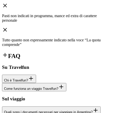
Pasti non indicati in programma, mance ed extra di carattere
personale
Tutto quanto non espressamente indicato nella voce “La quota
comprende”
FAQ
Su Travelfun
Chi è Travelfun?
Come funziona un viaggio Travelfun?
Sul viaggio
Quali sono i documenti necessari per viaggiare in Argentina?